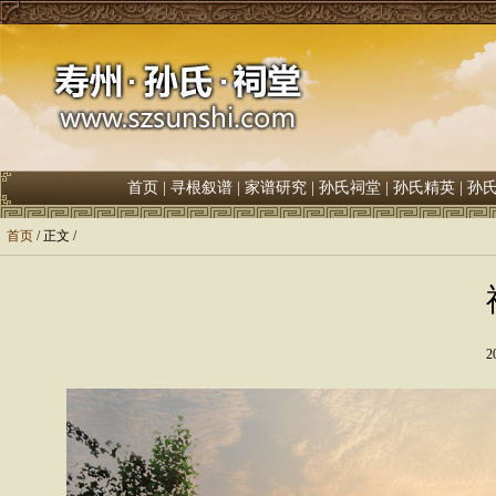
首页
|
寻根叙谱
|
家谱研究
|
孙氏祠堂
|
孙氏精英
|
孙
首页
/ 正文 /
2