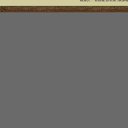
联系人： 孙自花 孙李涛 | 联系电话：