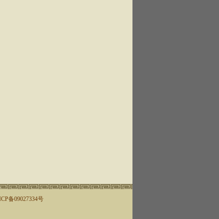
ICP备09027334号