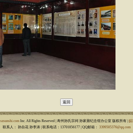
9
szsunshi.com
Inc. All Rights Reserved | 寿州孙氏宗祠 孙家鼐纪念馆办公室 版权所有 |
皖
联系人： 孙自花 孙李涛 | 联系电话：13701856177 | QQ邮箱：
3399505376@qq.com