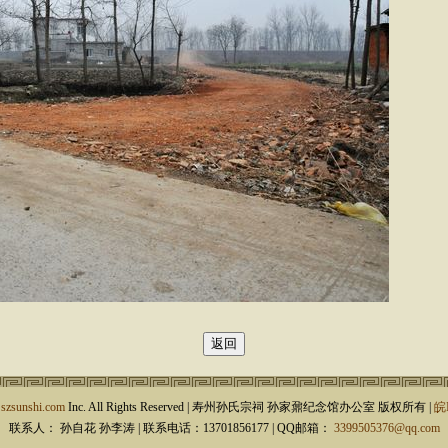
9
szsunshi.com
Inc. All Rights Reserved | 寿州孙氏宗祠 孙家鼐纪念馆办公室 版权所有 |
皖
联系人： 孙自花 孙李涛 | 联系电话：13701856177 | QQ邮箱：
3399505376@qq.com