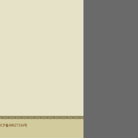
ICP备09027334号