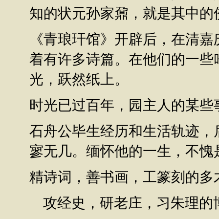
知的状元孙家鼐，就是其中的
《青琅玕馆》开辟后，在清嘉
着有许多诗篇。在他们的一些
光，跃然纸上。
时光已过百年，园主人的某些
石舟公毕生经历和生活轨迹，
寥无几。缅怀他的一生，不愧
精诗词，善书画，工篆刻的多
攻经史，研老庄，习朱理的