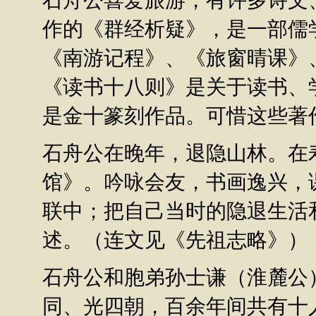
石舟公喜爱旅游，有许多诗文
作的《群经析疑》，是一部儒
《南游记程》、《旅窗晴课》
《读书十八则》是关于读书、
是金十篆刻作品。可惜这些著
石舟公在晚年，退隐山林。在
馆》。吟咏会友，书画逸兴，
联中；把自己当时的隐退生活
述。（连文见《先祖志略》）
石舟公和胞弟孙士谦（淮麓公
同、光四朝，百余年间共有十