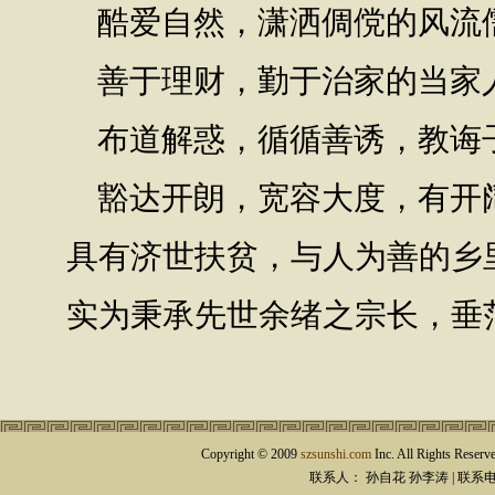
酷爱自然，潇洒倜傥的风流
善于理财，勤于治家的当家
布道解惑，循循善诱，教诲
豁达开朗，宽容大度，有开
具有济世扶贫，与人为善的乡
实为秉承先世余绪之宗长，垂
Copyright © 2009
szsunshi.com
Inc. All Rights
联系人： 孙自花 孙李涛 | 联系电话：