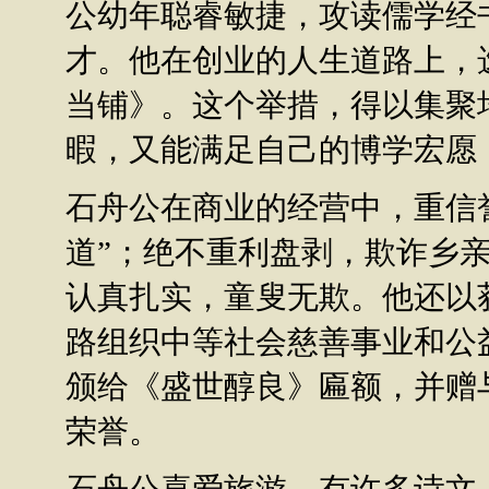
公幼年聪睿敏捷，攻读儒学经
才。他在创业的人生道路上，
当铺》。这个举措，得以集聚
暇，又能满足自己的博学宏愿
石舟公在商业的经营中，重信
道”；绝不重利盘剥，欺诈乡
认真扎实，童叟无欺。他还以
路组织中等社会慈善事业和公
颁给《盛世醇良》匾额，并赠
荣誉。